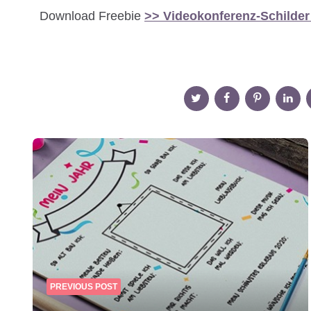
Download Freebie
>> Videokonferenz-Schilder
Post
navigation
PREVIOUS POST