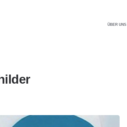
ÜBER UNS
ilder