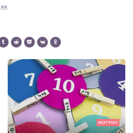
 <<
NEXT POST