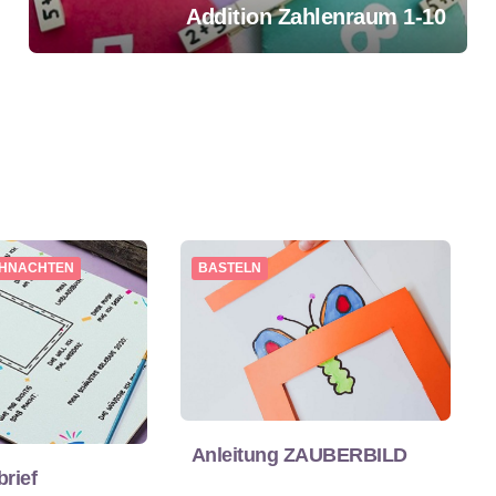
Addition Zahlenraum 1-10
IHNACHTEN
BASTELN
Anleitung ZAUBERBILD
rief