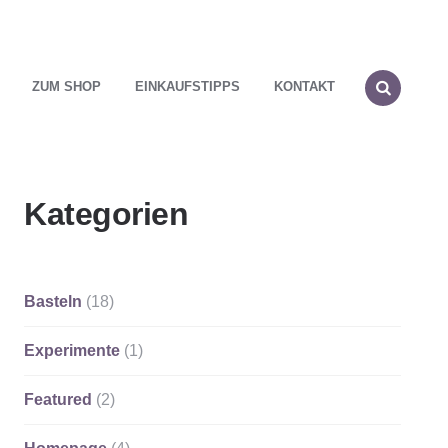
ZUM SHOP
EINKAUFSTIPPS
KONTAKT
SEARCH
Kategorien
Basteln
(18)
Experimente
(1)
Featured
(2)