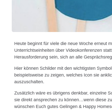
Heute beginnt für viele die neue Woche erneut mi
Unterrichtseinheiten über Videokonferenzen statt
Herausforderung sein, sich an alle Gesprächsreg
Hier können Schilder mit den wichtigsten Symbo
beispielsweise zu zeigen, welches Icon sie ankli
auszuschalten.
Zusätzlich wäre es übrigens denkbar, einzelne
sie direkt ansprechen zu können…wenn diese zum
wünschen Euch gutes Gelingen & Happy Homesc