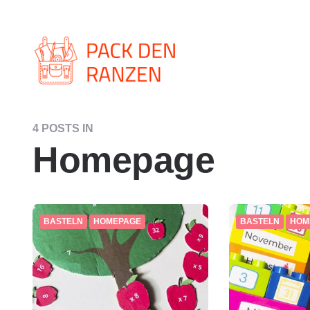
Pack
den
Ranzen,
Dein
Schulmaterial-
Spezialist
4 POSTS IN
Homepage
BASTELN
HOMEPAGE
BASTELN
HOM