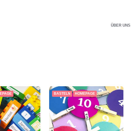
ÜBER UNS
EPAGE
BASTELN
HOMEPAGE