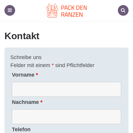
Pack
den
Ranzen,
Menu
Search
Dein
Schulmaterial-
Spezialist
Kontakt
Schreibe uns
Felder mit einem
*
sind Pflichtfelder
Vorname
*
Nachname
*
Telefon