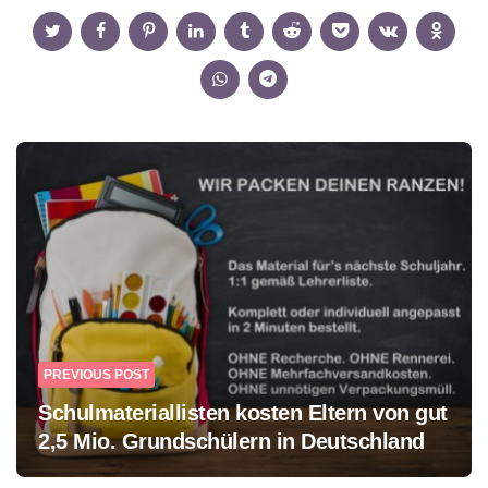
Post
navigation
PREVIOUS POST
Schulmateriallisten kosten Eltern von gut
2,5 Mio. Grundschülern in Deutschland