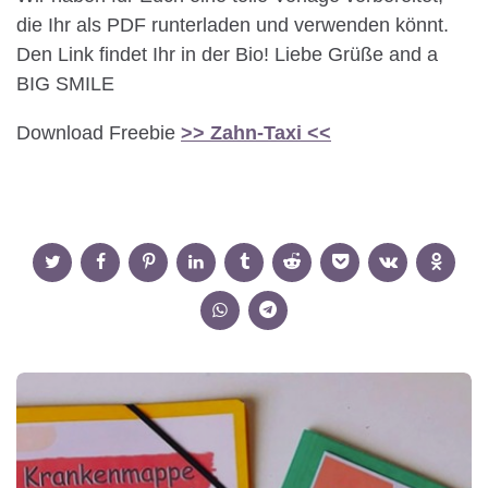
die Ihr als PDF runterladen und verwenden könnt.
Den Link findet Ihr in der Bio! Liebe Grüße and a
BIG SMILE
Download Freebie
>> Zahn-Taxi <<
Post
navigation