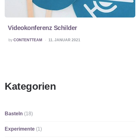
Videokonferenz Schilder
POSTED
by
CONTENTTEAM
11. JANUAR 2021
BY
Kategorien
Basteln
(18)
Experimente
(1)