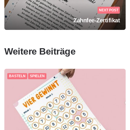
NEXT POST
Zahnfee-Zertifikat
Weitere Beiträge
BASTELN
SPIELEN